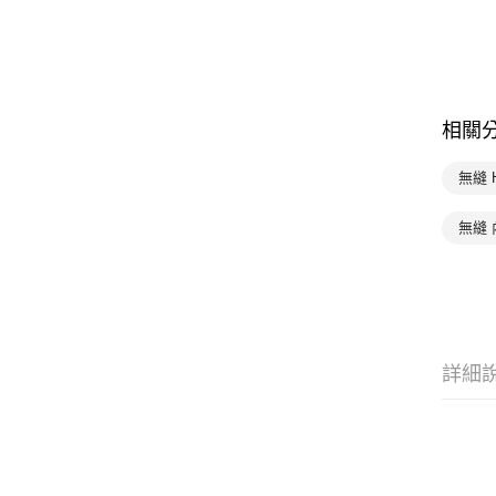
相關
無縫 
無縫 
詳細