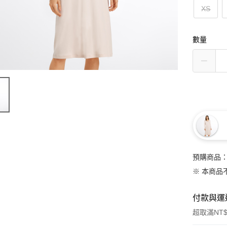
XS
數量
預購商品：
※ 本商品
付款與運
超取滿NT$