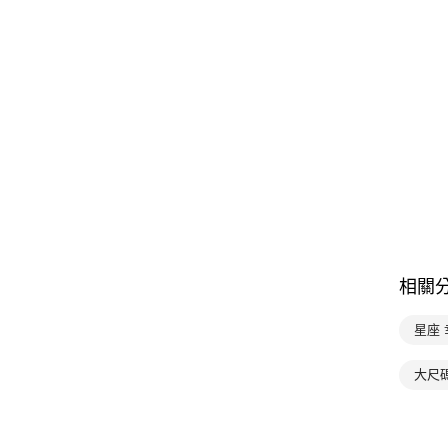
相關
星座
大尺