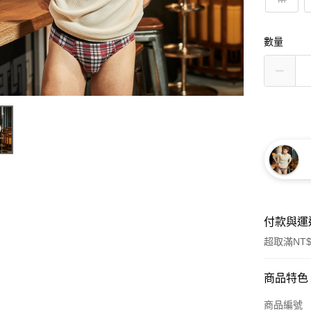
數量
付款與運
超取滿NT$
付款方式
商品特色
信用卡一
商品編號