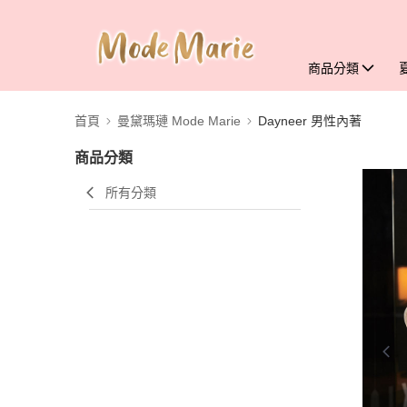
商品分類
首頁
曼黛瑪璉 Mode Marie
Dayneer 男性內著
商品分類
所有分類