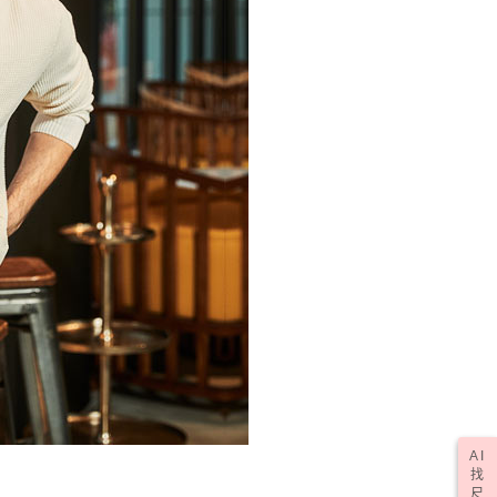
一人註冊多個帳號或使用他人資訊註冊。若發現惡意使用之情
科技股份有限公司將有權停止該用戶之使用額度並採取法律行
50，滿NT$2,000(含以上)免運費
(訂單成立後，請主動於2天內與線上客服核對收
查看運費
期未確認訂單將自動取消)
AI
找
尺