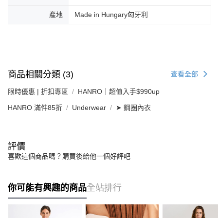
產地
Made in Hungary匈牙利
商品相關分類 (3)
查看全部
限時優惠 | 折扣專區
HANRO｜超值入手$990up
HANRO 滿件85折
Underwear
➤ 鋼圈內衣
評價
喜歡這個商品嗎？購買後給他一個好評吧
你可能有興趣的商品
全站排行