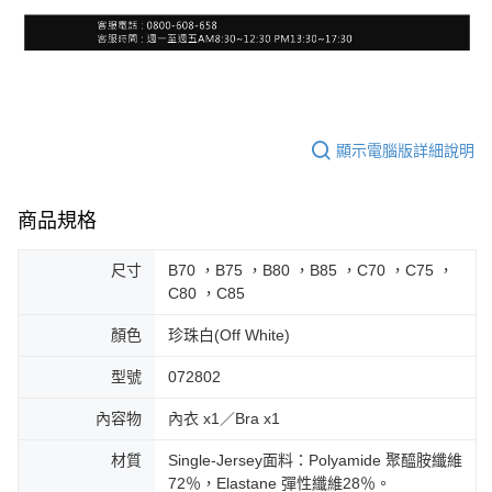
顯示電腦版詳細說明
商品規格
尺寸
B70 ，B75 ，B80 ，B85 ，C70 ，C75 ，
C80 ，C85
顏色
珍珠白(Off White)
型號
072802
內容物
內衣 x1／Bra x1
材質
Single-Jersey面料：Polyamide 聚醯胺纖維
72％，Elastane 彈性纖維28％。