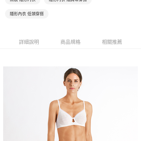
隱形內衣 低領穿搭
詳細說明
商品規格
相關推薦