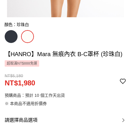
顏色：珍珠白
【HANRO】Mara 無痕內衣 B-C罩杯 (珍珠白)
超取滿NT$888免運
NT$5,180
NT$1,980
預購商品：預計 10 個工作天出貨
※ 本商品不適用折價券
請選擇商品選項