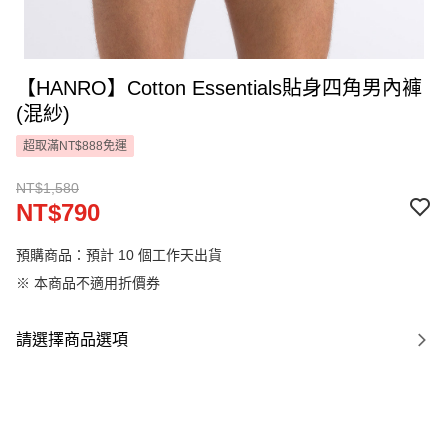
【HANRO】Cotton Essentials貼身四角男內褲
(混紗)
超取滿NT$888免運
NT$1,580
NT$790
預購商品：預計 10 個工作天出貨
※ 本商品不適用折價券
請選擇商品選項