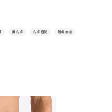
滿件85折
Underwear
➤ 男內褲
0，滿NT$1,000(含以上)免運費
1取貨
0，滿NT$1,000(含以上)免運費
褲
男 內褲
內褲 極簡
親膚 無縫
0，滿NT$1,000(含以上)免運費