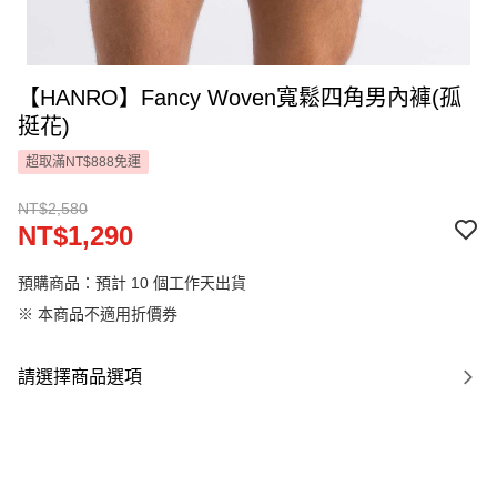
【HANRO】Fancy Woven寬鬆四角男內褲(孤
挺花)
超取滿NT$888免運
NT$2,580
NT$1,290
預購商品：預計 10 個工作天出貨
※ 本商品不適用折價券
請選擇商品選項