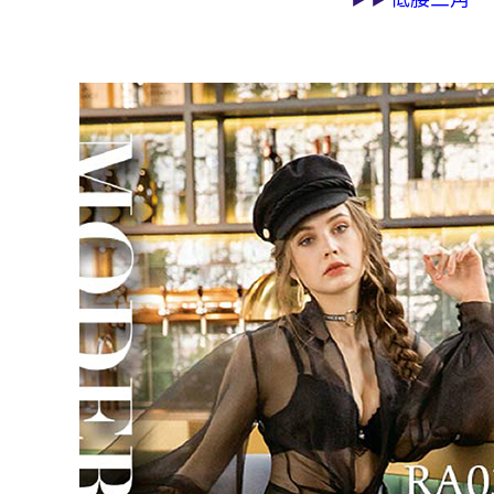
海外宅配 
件資料，逾