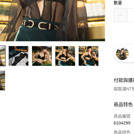
數量
付款與運
超取滿NT$
付款方式
商品特色
信用卡一
商品編號
6104299
信用卡分
商品特色