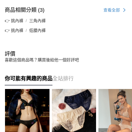
商品相關分類 (3)
查看全部
👉 挑內褲
三角內褲
👉 挑內褲
低腰內褲
評價
喜歡這個商品嗎？購買後給他一個好評吧
你可能有興趣的商品
全站排行