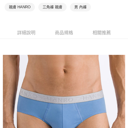
親膚 HANRO
三角褲 親膚
男 內褲
詳細說明
商品規格
相關推薦