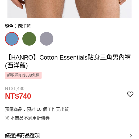
顏色：西洋藍
【HANRO】Cotton Essentials貼身三角男內褲
(西洋藍)
超取滿NT$888免運
NT$1,480
NT$740
預購商品：預計 10 個工作天出貨
※ 本商品不適用折價券
請選擇商品選項