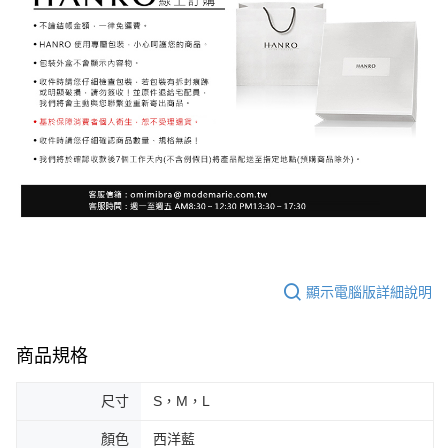
顯示電腦版詳細說明
商品規格
尺寸
S，M，L
顏色
西洋藍