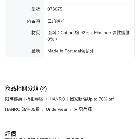
型號
073075
內容物
三角褲x1
材質
面料：Cotton 棉 92％，Elastane 彈性纖維
8％。
產地
Made in Portugal葡萄牙
商品相關分類 (2)
限時優惠 | 折扣專區
HANRO｜獨家新降Up to 70% off
HANRO 滿件85折
Underwear
➤ 男內褲
評價