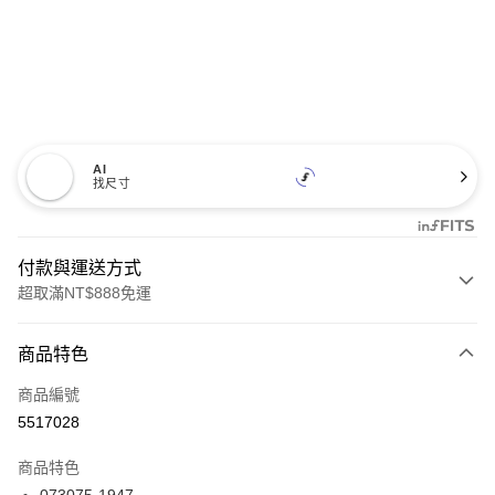
AI
找尺寸
付款與運送方式
超取滿NT$888免運
付款方式
商品特色
信用卡一次付款
商品編號
信用卡分期付款
5517028
3 期 0 利率 每期
NT$246
21家銀行
商品特色
合作金庫商業銀行
第一商業銀行
LINE Pay