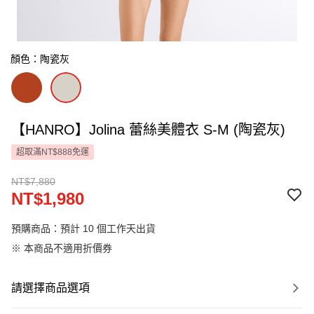
顏色：陶瓷灰
【HANRO】Jolina 蕾絲美體衣 S-M (陶瓷灰)
超取滿NT$888免運
NT$7,880
NT$1,980
預購商品：預計 10 個工作天出貨
※ 本商品不適用折價券
請選擇商品選項