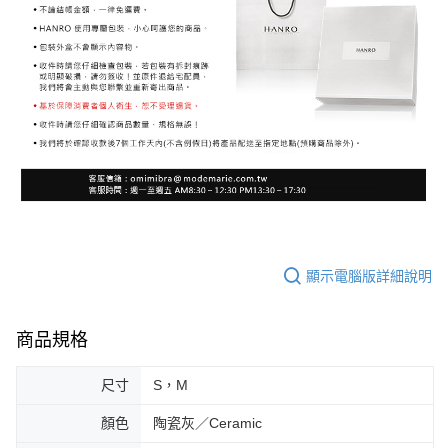
顯示電腦版詳細說明
商品規格
尺寸
S，M
顏色
陶瓷灰／Ceramic