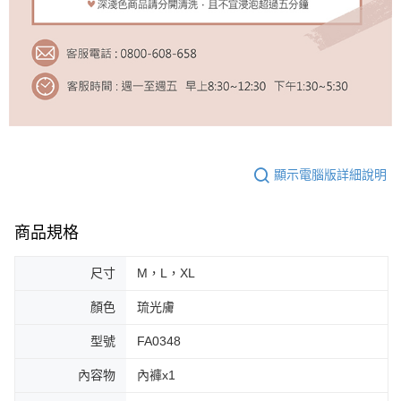
顯示電腦版詳細說明
商品規格
尺寸
M，L，XL
顏色
琉光膚
型號
FA0348
內容物
內褲x1