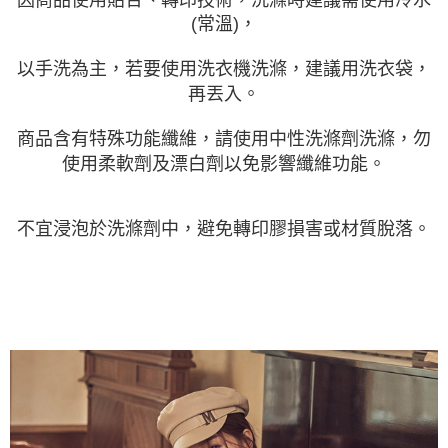
(常溫)，
以手洗為主，若要使用洗衣機洗滌，建議用洗衣袋，
再丟入。
商品含有特殊功能纖維，請使用中性洗滌劑洗滌，勿
使用柔軟劑及漂白劑以免影響纖維功能。
不宜浸泡於洗滌劑中，避免轉印膠損害或材質脫落。