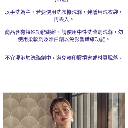
以手洗為主，若要使用洗衣機洗滌，建議用洗衣袋，
再丟入。
商品含有特殊功能纖維，請使用中性洗滌劑洗滌，勿
使用柔軟劑及漂白劑以免影響纖維功能。
不宜浸泡於洗滌劑中，避免轉印膠損害或材質脫落。