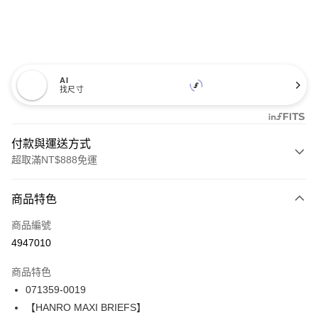
AI
找尺寸
付款與運送方式
超取滿NT$888免運
付款方式
商品特色
信用卡一次付款
商品編號
LINE Pay
4947010
Apple Pay
商品特色
悠遊付
071359-0019
【HANRO MAXI BRIEFS】
全盈+PAY