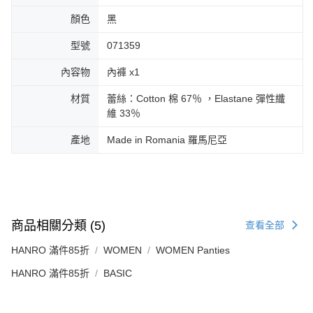
顏色
黑
型號
071359
內容物
內褲 x1
材質
蕾絲：Cotton 棉 67％ ，Elastane 彈性纖
維 33％
產地
Made in Romania 羅馬尼亞
商品相關分類 (5)
查看全部
HANRO 滿件85折
WOMEN
WOMEN Panties
HANRO 滿件85折
BASIC