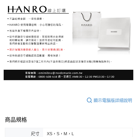
顯示電腦版詳細說明
商品規格
尺寸
XS，S，M，L