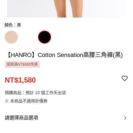
顏色：黑
【HANRO】Cotton Sensation高腰三角褲(黑)
超取滿NT$888免運
NT$1,580
預購商品：預計 10 個工作天出貨
※ 本商品不適用折價券
請選擇商品選項