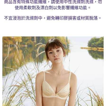
商品含有特殊功能纖維，請使用中性洗滌劑洗滌，勿
使用柔軟劑及漂白劑以免影響纖維功能。
不宜浸泡於洗滌劑中，避免轉印膠損害或材質脫落。