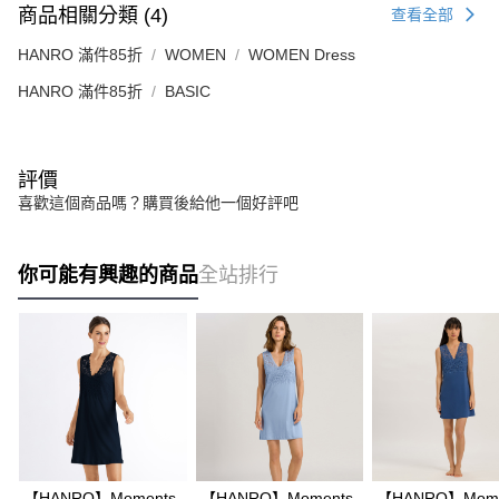
商品相關分類 (4)
查看全部
HANRO 滿件85折
WOMEN
WOMEN Dress
HANRO 滿件85折
BASIC
評價
喜歡這個商品嗎？購買後給他一個好評吧
你可能有興趣的商品
全站排行
【HANRO】Moments
【HANRO】Moments
【HANRO】Mome