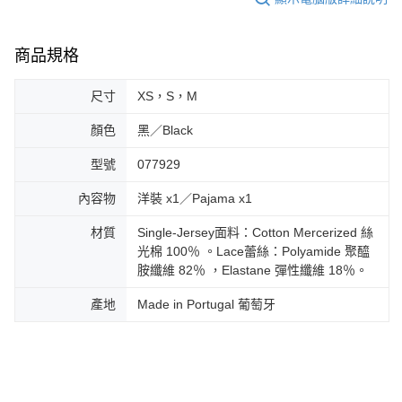
商品規格
尺寸
XS，S，M
顏色
黑／Black
型號
077929
內容物
洋裝 x1／Pajama x1
材質
Single-Jersey面料：Cotton Mercerized 絲
光棉 100％ 。Lace蕾絲：Polyamide 聚醯
胺纖維 82％ ，Elastane 彈性纖維 18％。
產地
Made in Portugal 葡萄牙