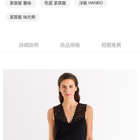
家居服 蕾絲
性感 家居服
洋裝 HANRO
家居服 絲光棉
詳細說明
商品規格
相關推薦