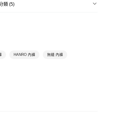
1取貨
類 (5)
0，滿NT$1,000(含以上)免運費
滿件85折
WOMEN
WOMEN Panties
滿件85折
BASIC
0，滿NT$1,000(含以上)免運費
滿件85折
Underwear
➤ 棉質內褲
滿件85折
Underwear
➤ 平口內褲
滿件85折
首選系列
Cotton Lace
褲
HANRO 內褲
無縫 內褲