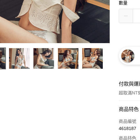
數量
付款與運
超取滿NT$
付款方式
商品特色
信用卡一
商品編號
4618187
信用卡分
商品特色