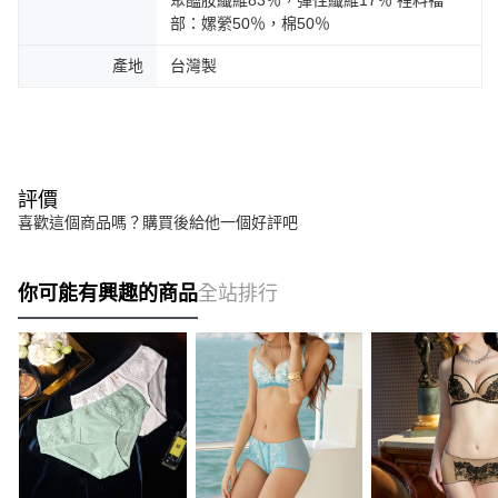
部：嫘縈50％，棉50％
產地
台灣製
評價
喜歡這個商品嗎？購買後給他一個好評吧
你可能有興趣的商品
全站排行