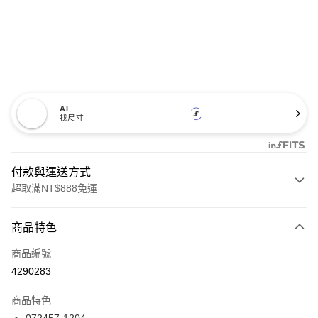
AI
找尺寸
付款與運送方式
超取滿NT$888免運
付款方式
商品特色
信用卡一次付款
商品編號
信用卡分期付款
4290283
3 期 0 利率 每期
NT$330
21家銀行
商品特色
合作金庫商業銀行
第一商業銀行
LINE Pay