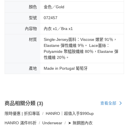
顏色
金色／Gold
型號
072457
內容物
內衣 x1／Bra x1
材質
Single-Jersey面料：Viscose 嫘縈 91％，
Elastane 彈性纖維 9％。 Lace蕾絲：
Polyamide 聚醯胺纖維 80％，Elastane 彈
性纖維 20％。
產地
Made in Portugal 葡萄牙
商品相關分類 (3)
查看全部
限時優惠 | 折扣專區
HANRO｜超值入手$990up
HANRO 滿件85折
Underwear
➤ 無鋼圈內衣