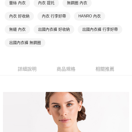
蕾絲 內衣
內衣 提托
無鋼圈 內衣
內衣 好收納
內衣 行李好帶
HANRO 內衣
無縫 內衣
出國內衣褲 好收納
出國內衣褲 行李好帶
出國內衣褲 無鋼圈
詳細說明
商品規格
相關推薦