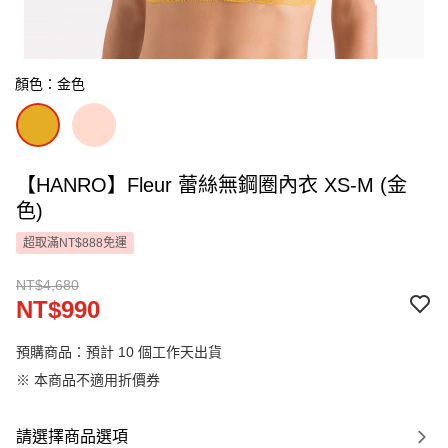
顏色：金色
【HANRO】Fleur 蕾絲無鋼圈內衣 XS-M (金
色)
超取滿NT$888免運
NT$4,680
NT$990
預購商品：預計 10 個工作天出貨
※ 本商品不適用折價券
請選擇商品選項