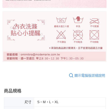
顯示電腦版詳細說明
商品規格
尺寸
S，M，L，XL