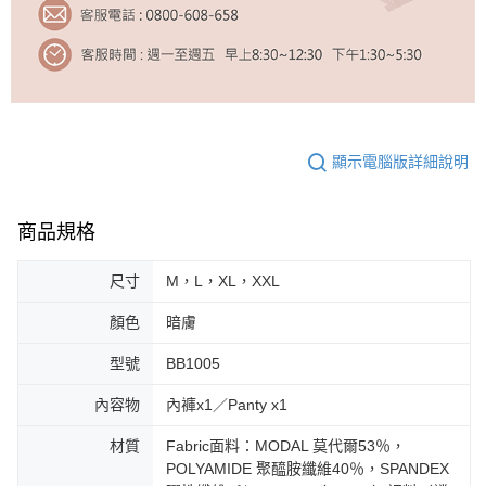
顯示電腦版詳細說明
商品規格
尺寸
M，L，XL，XXL
顏色
暗膚
型號
BB1005
內容物
內褲x1／Panty x1
材質
Fabric面料：MODAL 莫代爾53％，
POLYAMIDE 聚醯胺纖維40％，SPANDEX