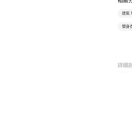
相關
透氣
塑身
詳細