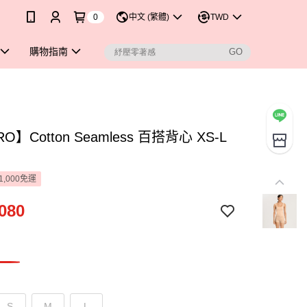
0
中文 (繁體)
TWD
購物指南
O】Cotton Seamless 百搭背心 XS-L
1,000免運
080
S
M
L