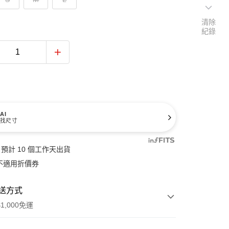
清除
紀錄
AI
找尺寸
預計 10 個工作天出貨
不適用折價券
送方式
1,000免運