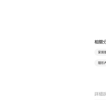
相關
家居服
隱形
詳細