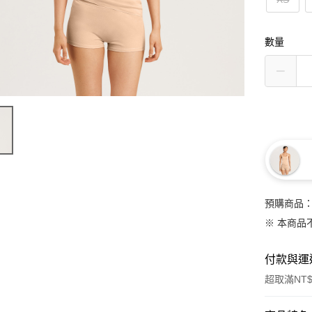
數量
預購商品：
※ 本商品
付款與運
超取滿NT$