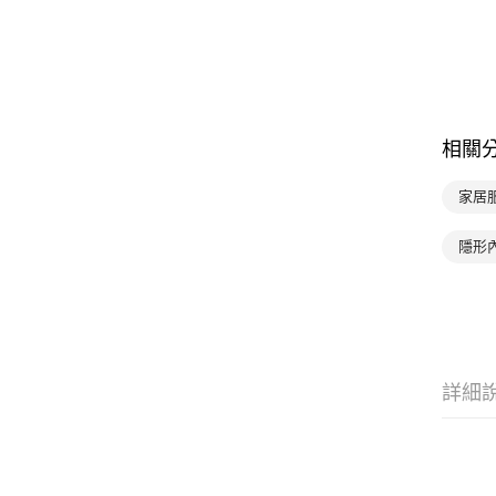
相關
家居服
隱形
詳細