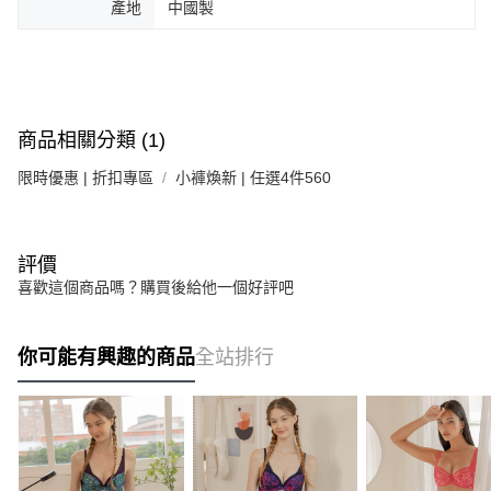
產地
中國製
商品相關分類 (1)
限時優惠 | 折扣專區
小褲煥新 | 任選4件560
評價
喜歡這個商品嗎？購買後給他一個好評吧
你可能有興趣的商品
全站排行