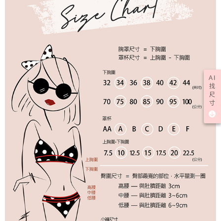
AI
找
尺
寸