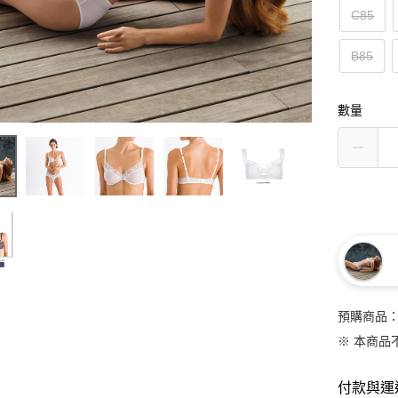
C85
B85
數量
預購商品：
※ 本商品
付款與運