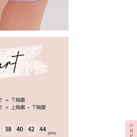
期未確認訂單將自動取消)
AI
找
尺