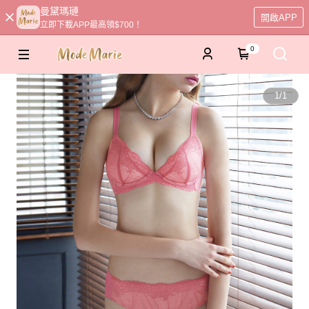
曼黛瑪璉
開啟APP
立即下載APP最高領$700！
0
1
/
1