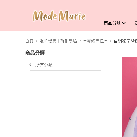
商品分類
首頁
限時優惠 | 折扣專區
✦零碼專區✦
官網獨享M號
商品分類
所有分類