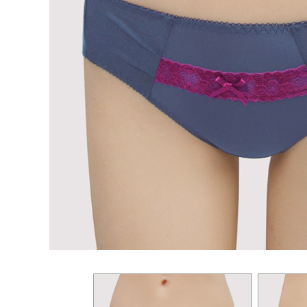
動。
海外宅配 
件資料，逾