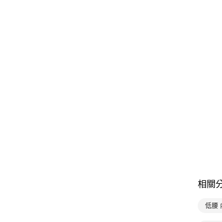
相關
低腰 