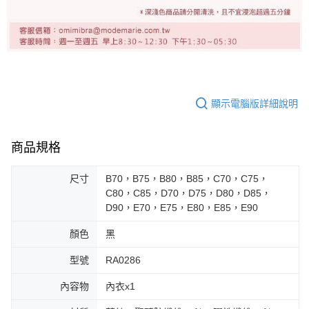
顯示電腦版詳細說明
商品規格
尺寸
B70，B75，B80，B85，C70，C75，
C80，C85，D70，D75，D80，D85，
D90，E70，E75，E80，E85，E90
顏色
黑
型號
RA0286
內容物
內衣x1