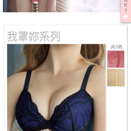
找
尺
寸