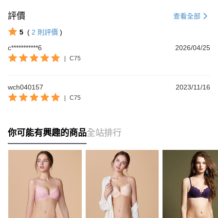
評價
查看全部
5
(
2
則評價
)
c***********6
2026/04/25
|
C75
wch040157
2023/11/16
|
C75
你可能有興趣的商品
全站排行