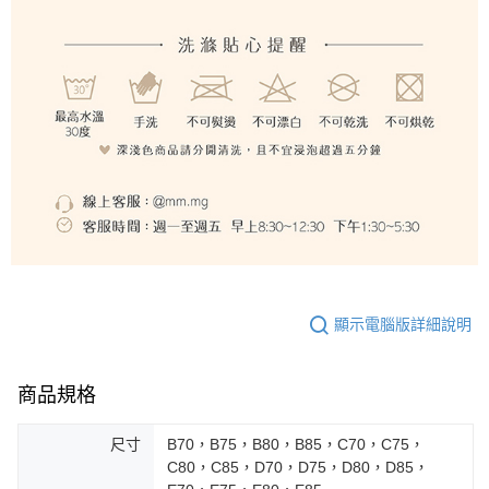
顯示電腦版詳細說明
商品規格
尺寸
B70，B75，B80，B85，C70，C75，
C80，C85，D70，D75，D80，D85，