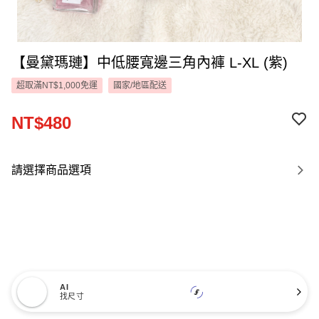
【曼黛瑪璉】中低腰寬邊三角內褲 L-XL (紫)
超取滿NT$1,000免運
國家/地區配送
NT$480
請選擇商品選項
AI
找尺寸