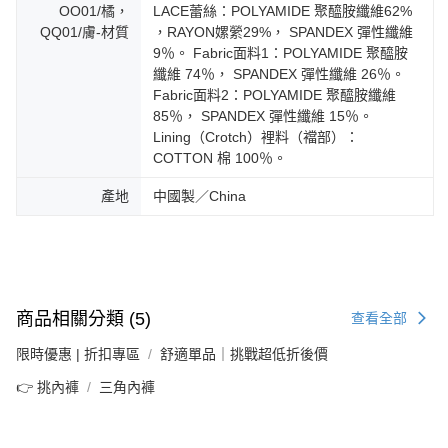
OO01/橘，
LACE蕾絲：POLYAMIDE 聚醯胺纖維62%
QQ01/膚-材質
，RAYON嫘縈29%， SPANDEX 彈性纖維
9％。 Fabric面料1：POLYAMIDE 聚醯胺
纖維 74％， SPANDEX 彈性纖維 26％。
Fabric面料2：POLYAMIDE 聚醯胺纖維
85％， SPANDEX 彈性纖維 15％。
Lining（Crotch）裡料（襠部）：
COTTON 棉 100％。
產地
中國製／China
商品相關分類 (5)
查看全部
限時優惠 | 折扣專區
舒適單品｜挑戰超低折後價
👉 挑內褲
三角內褲