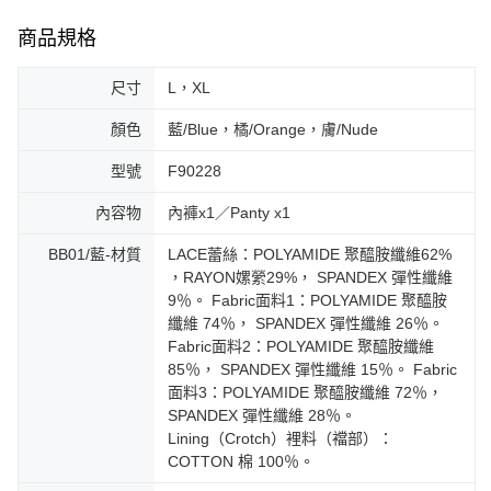
商品規格
尺寸
L，XL
顏色
藍/Blue，橘/Orange，膚/Nude
型號
F90228
內容物
內褲x1／Panty x1
BB01/藍-材質
LACE蕾絲：POLYAMIDE 聚醯胺纖維62%
，RAYON嫘縈29%， SPANDEX 彈性纖維
9％。 Fabric面料1：POLYAMIDE 聚醯胺
纖維 74％， SPANDEX 彈性纖維 26％。
Fabric面料2：POLYAMIDE 聚醯胺纖維
85％， SPANDEX 彈性纖維 15％。 Fabric
面料3：POLYAMIDE 聚醯胺纖維 72％，
SPANDEX 彈性纖維 28％。
Lining（Crotch）裡料（襠部）：
COTTON 棉 100％。