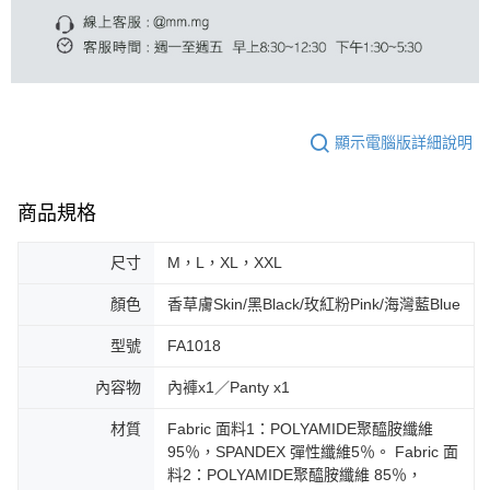
顯示電腦版詳細說明
商品規格
尺寸
M，L，XL，XXL
顏色
香草膚Skin/黑Black/玫紅粉Pink/海灣藍Blue
型號
FA1018
內容物
內褲x1／Panty x1
材質
Fabric 面料1：POLYAMIDE聚醯胺纖維
95％，SPANDEX 彈性纖維5％。 Fabric 面
料2：POLYAMIDE聚醯胺纖維 85％，