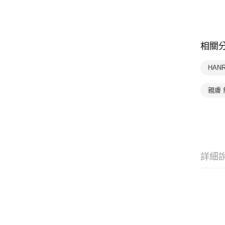
相關
HAN
親膚 
詳細