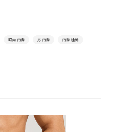
1取貨
滿件85折
BASIC
0，滿NT$1,000(含以上)免運費
滿件85折
Underwear
➤ 男內褲
0，滿NT$1,000(含以上)免運費
時尚 內褲
男 內褲
內褲 極簡