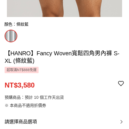
顏色：條紋藍
【HANRO】Fancy Woven寬鬆四角男內褲 S-
XL (條紋藍)
超取滿NT$888免運
NT$3,580
預購商品：預計 10 個工作天出貨
※ 本商品不適用折價券
請選擇商品選項