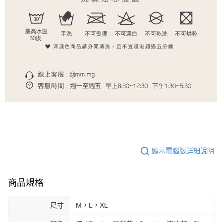
顯示電腦版詳細說明
商品規格
尺寸
M，L，XL