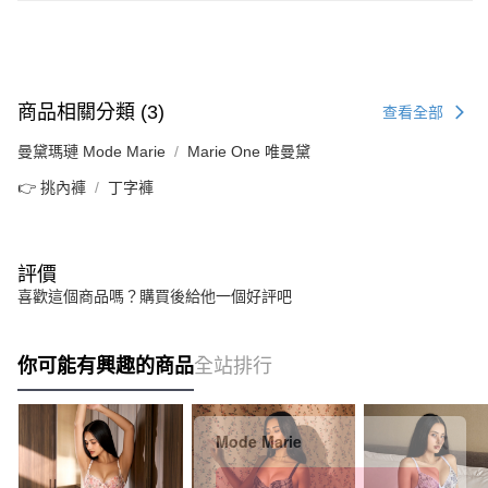
商品相關分類 (3)
查看全部
曼黛瑪璉 Mode Marie
Marie One 唯曼黛
👉 挑內褲
丁字褲
評價
喜歡這個商品嗎？購買後給他一個好評吧
你可能有興趣的商品
全站排行
Mode Marie