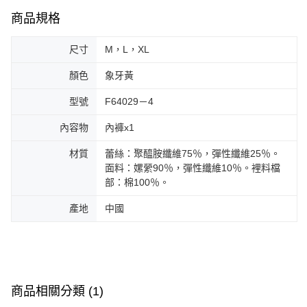
商品規格
尺寸
M，L，XL
顏色
象牙黃
型號
F64029－4
內容物
內褲x1
材質
蕾絲：聚醯胺纖維75％，彈性纖維25％。
面料：嫘縈90％，彈性纖維10％。裡料檔
部：棉100％。
產地
中國
商品相關分類 (1)