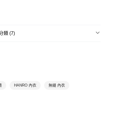
0，滿NT$1,000(含以上)免運費
爾富取貨
0，滿NT$1,000(含以上)免運費
類 (7)
1取貨
0，滿NT$1,000(含以上)免運費
滿件85折
WOMEN
WOMEN Bras
滿件85折
NEW ARRIVAL 滿件85折
0，滿NT$1,000(含以上)免運費
滿件85折
BASIC
滿件85折
Best Seller 暢銷款
滿件85折
Underwear
➤ 鋼圈內衣
簡
HANRO 內衣
無縫 內衣
滿件85折
Underwear
➤ 蕾絲內衣
滿件85折
首選系列
Moments