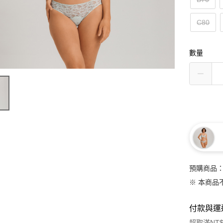
C80
數量
預購商品：
※ 本商品
付款與運
超取滿NT$