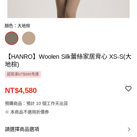
顏色：大地棕
【HANRO】Woolen Silk蕾絲家居背心 XS-S(大
地棕)
超取滿NT$888免運
NT$4,580
預購商品：預計 10 個工作天出貨
※ 本商品不適用折價券
請選擇商品選項