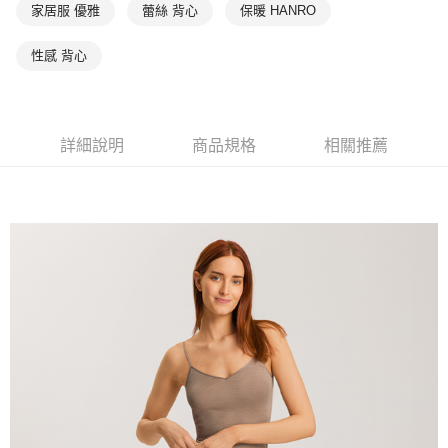
家居服 優雅
蕾絲 背心
保暖 HANRO
性感 背心
詳細說明
商品規格
相關推薦