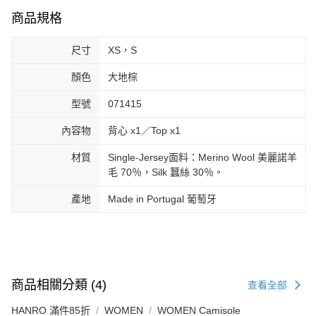
商品規格
尺寸
XS，S
顏色
大地棕
型號
071415
內容物
背心 x1／Top x1
材質
Single-Jersey面料：Merino Wool 美麗諾羊
毛 70％，Silk 蠶絲 30％。
產地
Made in Portugal 葡萄牙
商品相關分類 (4)
查看全部
HANRO 滿件85折
WOMEN
WOMEN Camisole