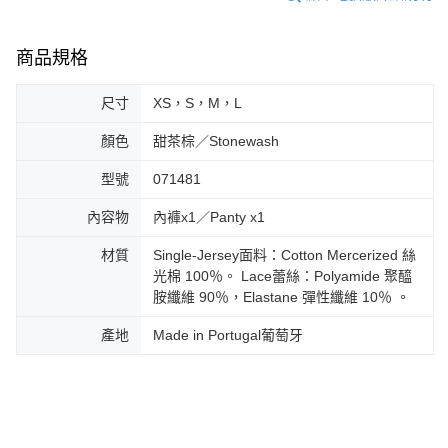
商品規格
尺寸
XS，S，M，L
顏色
甜茶棕／Stonewash
型號
071481
內容物
內褲x1／Panty x1
材質
Single-Jersey面料：Cotton Mercerized 絲
光棉 100％。 Lace蕾絲：Polyamide 聚醯
胺纖維 90％，Elastane 彈性纖維 10％ 。
產地
Made in Portugal葡萄牙