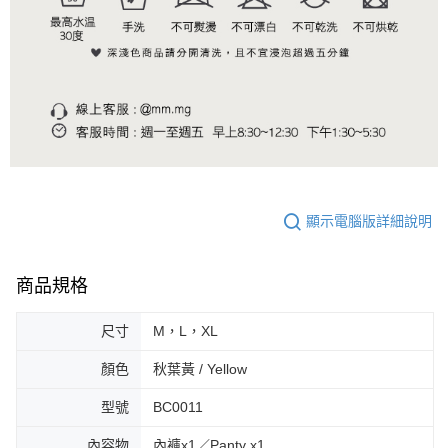
顯示電腦版詳細說明
商品規格
尺寸
M，L，XL
顏色
秋葉黃 / Yellow
型號
BC0011
內容物
內褲x1／Panty x1