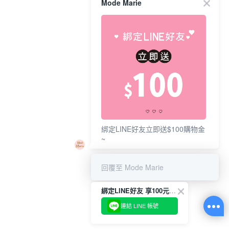
Mode Marie
綁定LINE好友立即送$100購物金
~
回覆至 Mode Marie
綁定LINE好友 享100元折價券
連結 LINE 帳號