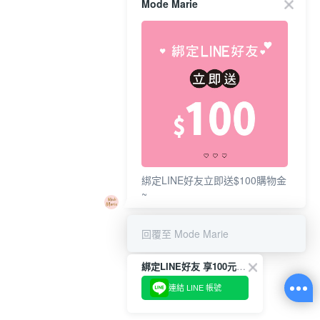
Mode Marie
綁定LINE好友立即送$100購物金
~
回覆至 Mode Marie
綁定LINE好友 享100元折價券
連結 LINE 帳號