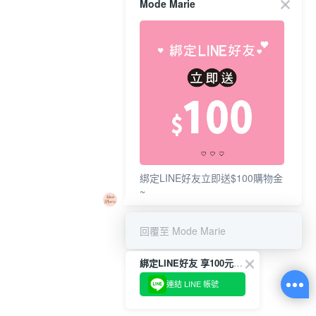
Mode Marie
綁定LINE好友立即送$100購物金
~
回覆至 Mode Marie
綁定LINE好友 享100元折價券
連結 LINE 帳號